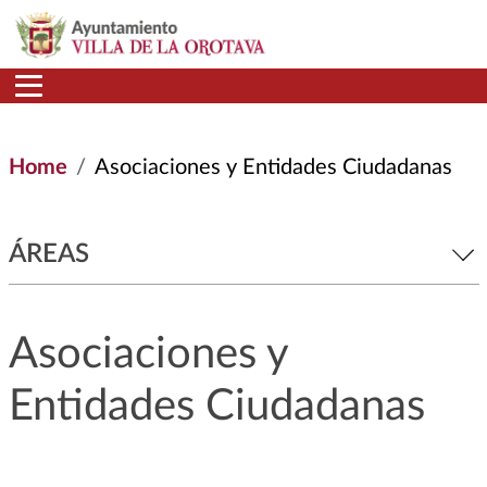
Skip to main content
Home
Asociaciones y Entidades Ciudadanas
ÁREAS
Asociaciones y
Entidades Ciudadanas