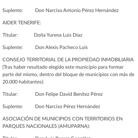
Suplente: Don Narciso Antonio Pérez Hernández
AIDER TENERIFE:
Titular: Doña Yurena Luis Díaz
Suplente: Don Alexis Pacheco Luis
CONSEJO TERRITORIAL DE LA PROPIEDAD INMOBILIARIA
(Tras haber resultado elegido este municipio para formar
parte del mismo, dentro del bloque de municipios con más de
20.000 habitantes):
Titular: Don Felipe David Benítez Pérez
Suplente: Don Narciso Pérez Hernández
ASOCIACIÓN DE MUNICIPIOS CON TERRITORIOS EN
PARQUES NACIONALES (AMUPARNA):