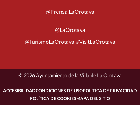
@Prensa.LaOrotava
@LaOrotava
@TurismoLaOrotava #VisitLaOrotava
© 2026 Ayuntamiento de la Villa de La Orotava
ACCESIBILIDAD
CONDICIONES DE USO
POLÍTICA DE PRIVACIDAD
POLÍTICA DE COOKIES
MAPA DEL SITIO