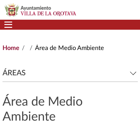
Skip to main content
Home
Área de Medio Ambiente
ÁREAS
Área de Medio
Ambiente