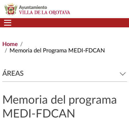
Skip to main content
Home
Memoria del Programa MEDI-FDCAN
ÁREAS
Memoria del programa
MEDI-FDCAN