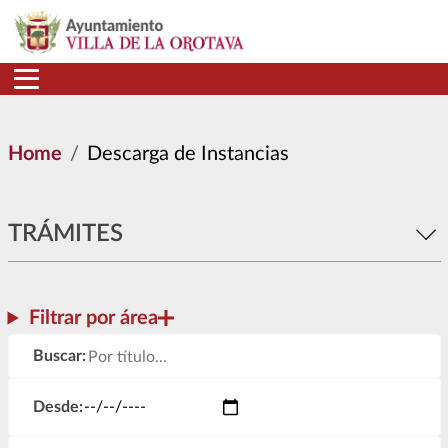
Skip to main content
Home
Descarga de Instancias
TRÁMITES
Filtrar por área
Buscar:
Desde: