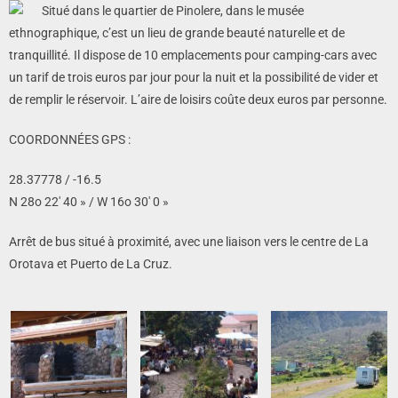
Situé dans le quartier de Pinolere, dans le musée
ethnographique, c’est un lieu de grande beauté naturelle et de
tranquillité. Il dispose de 10 emplacements pour camping-cars avec
un tarif de trois euros par jour pour la nuit et la possibilité de vider et
de remplir le réservoir. L’aire de loisirs coûte deux euros par personne.
COORDONNÉES GPS :
28.37778 / -16.5
N 28o 22′ 40 » / W 16o 30′ 0 »
Arrêt de bus situé à proximité, avec une liaison vers le centre de La
Orotava et Puerto de La Cruz.