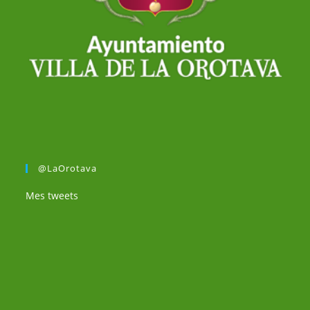
@LaOrotava
Mes tweets