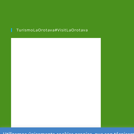
TurismoLaOrotava#VisitLaOrotava