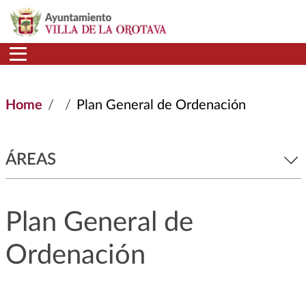
Skip to main content
Home
Plan General de Ordenación
ÁREAS
Plan General de
Ordenación