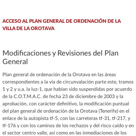
ACCESO AL PLAN GENERAL DE ORDENACIÓN DE LA
VILLA DE LA OROTAVA
Modificaciones y Revisiones del Plan
General
Plan general de ordenación de la Orotava en las áreas
correspondientes a la vía de circunvalación parte este, tramos
1 y 2 y u.a. la luz-1, que habían sido suspendidas por acuerdo
de la C.O.T.M.A.C. de fecha 23 de diciembre de 2003 y la
aprobación, con carácter definitivo, la modificación puntual
del plan general de ordenación de la Orotava (Tenerife) en el
enlace de la autopista tf-5, con las carreteras tf-31, tf-217, y
tf-176 y con los caminos de los rechazos y del risco caído y en
el sector centro valle, así como en las inmediaciones de los