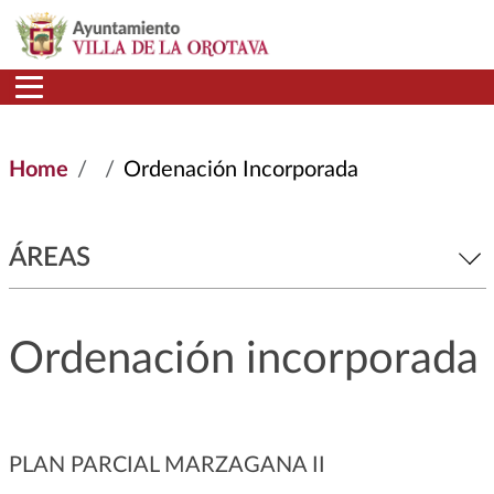
Skip to main content
Home
Ordenación Incorporada
ÁREAS
Ordenación incorporada
PLAN PARCIAL MARZAGANA II