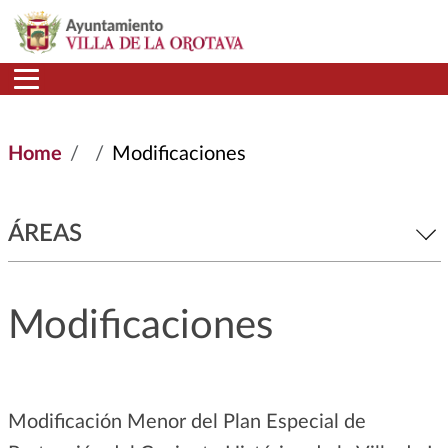
Skip to main content
Home
Modificaciones
ÁREAS
Modificaciones
Modificación Menor del Plan Especial de