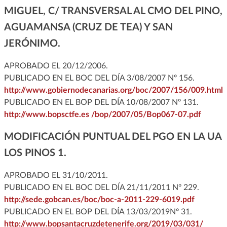
MIGUEL, C/ TRANSVERSAL AL CMO DEL PINO,
AGUAMANSA (CRUZ DE TEA) Y SAN
JERÓNIMO.
APROBADO EL 20/12/2006.
PUBLICADO EN EL BOC DEL DÍA 3/08/2007 Nº 156.
http://www.gobiernodecanarias.org/boc/2007/156/009.html
PUBLICADO EN EL BOP DEL DÍA 10/08/2007 Nº 131.
http://www.bopsctfe.es /bop/2007/05/Bop067-07.pdf
MODIFICACIÓN PUNTUAL DEL PGO EN LA UA
LOS PINOS 1.
APROBADO EL 31/10/2011.
PUBLICADO EN EL BOC DEL DÍA 21/11/2011 Nº 229.
http://sede.gobcan.es/boc/boc-a-2011-229-6019.pdf
PUBLICADO EN EL BOP DEL DÍA 13/03/2019Nº 31.
http://www.bopsantacruzdetenerife.org/2019/03/031/