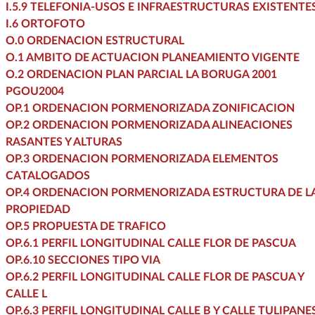
I.5.9 TELEFONIA-USOS E INFRAESTRUCTURAS EXISTENTE
I.6 ORTOFOTO
O.0 ORDENACION ESTRUCTURAL
O.1 AMBITO DE ACTUACION PLANEAMIENTO VIGENTE
O.2 ORDENACION PLAN PARCIAL LA BORUGA 2001
PGOU2004
OP.1 ORDENACION PORMENORIZADA ZONIFICACION
OP.2 ORDENACION PORMENORIZADA ALINEACIONES
RASANTES Y ALTURAS
OP.3 ORDENACION PORMENORIZADA ELEMENTOS
CATALOGADOS
OP.4 ORDENACION PORMENORIZADA ESTRUCTURA DE L
PROPIEDAD
OP.5 PROPUESTA DE TRAFICO
OP.6.1 PERFIL LONGITUDINAL CALLE FLOR DE PASCUA
OP.6.10 SECCIONES TIPO VIA
OP.6.2 PERFIL LONGITUDINAL CALLE FLOR DE PASCUA Y
CALLE L
OP.6.3 PERFIL LONGITUDINAL CALLE B Y CALLE TULIPANE