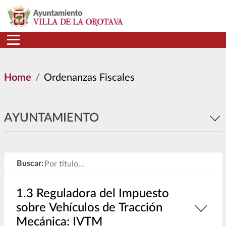
Skip to main content
Home
Ordenanzas Fiscales
AYUNTAMIENTO
Buscar:
1.3 Reguladora del Impuesto
sobre Vehículos de Tracción
Mecánica: IVTM