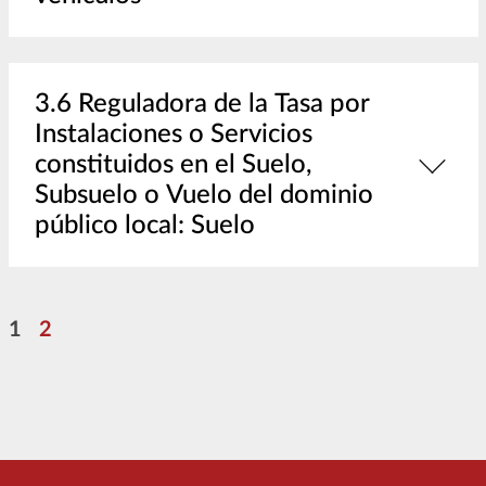
3.6 Reguladora de la Tasa por
Instalaciones o Servicios
constituidos en el Suelo,
Subsuelo o Vuelo del dominio
público local: Suelo
Pagination
Page
Page
1
2