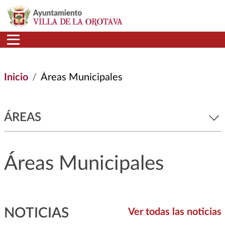
Pasar al contenido principal
Inicio
Áreas Municipales
ÁREAS
Áreas Municipales
NOTICIAS
Ver todas las noticias