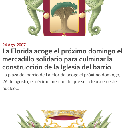
24 Ago. 2007
La Florida acoge el próximo domingo el
mercadillo solidario para culminar la
construcción de la Iglesia del barrio
La plaza del barrio de La Florida acoge el próximo domingo,
26 de agosto, el décimo mercadillo que se celebra en este
núcleo…