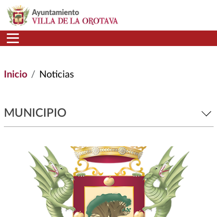
Pasar al contenido principal
Inicio
Noticias
MUNICIPIO