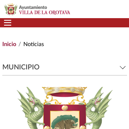
Pasar al contenido principal
Inicio
Noticias
MUNICIPIO