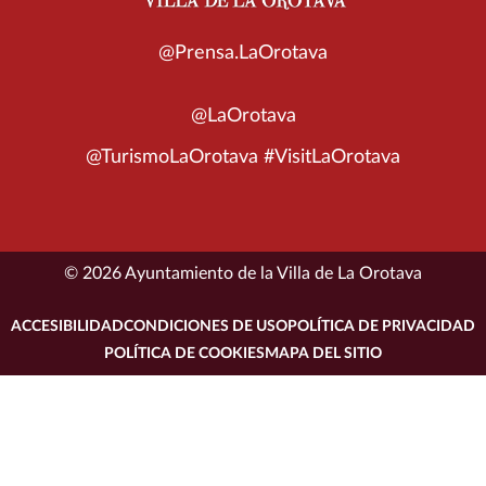
@Prensa.LaOrotava
@LaOrotava
@TurismoLaOrotava #VisitLaOrotava
© 2026 Ayuntamiento de la Villa de La Orotava
ACCESIBILIDAD
CONDICIONES DE USO
POLÍTICA DE PRIVACIDAD
POLÍTICA DE COOKIES
MAPA DEL SITIO