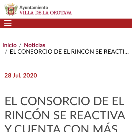
Pasar al contenido principal
Inicio
Noticias
EL CONSORCIO DE EL RINCÓN SE REACTIVA Y CUENTA CON MÁS DE UN MILLÓN DE EUROS PARA INVERSIONES
28 Jul. 2020
EL CONSORCIO DE EL
RINCÓN SE REACTIVA
Y CUENTA CON MÁS